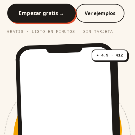
Empezar gratis →
Ver ejemplos
GRATIS · LISTO EN MINUTOS · SIN TARJETA
★ 4.9 · 412