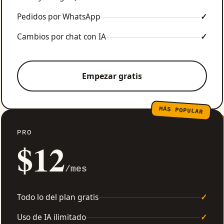
Pedidos por WhatsApp
✓
Cambios por chat con IA
✓
Empezar gratis
MÁS POPULAR
PRO
$12
/mes
Todo lo del plan gratis
✓
Uso de IA ilimitado
✓