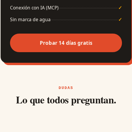
Conexión con IA (MCP)
✓
Sin marca de agua
✓
Probar 14 días gratis
DUDAS
Lo que todos preguntan.