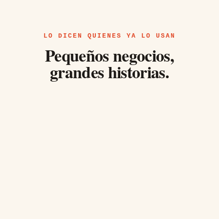
LO DICEN QUIENES YA LO USAN
Pequeños negocios,
grandes historias.
María Rodríguez
La Cocina de María · CDMX