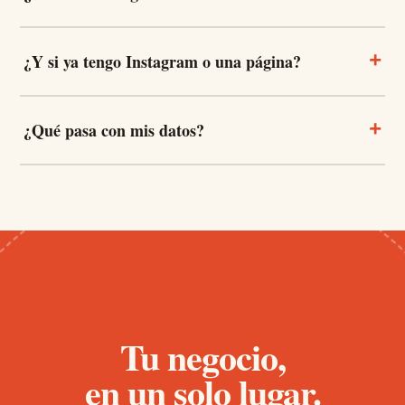
+
¿Y si ya tengo Instagram o una página?
+
¿Qué pasa con mis datos?
Tu negocio,
en un solo lugar.